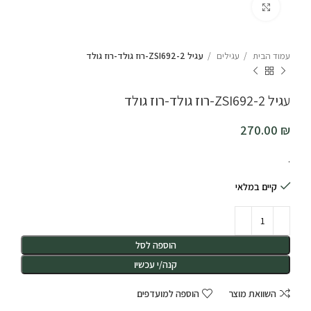
לחץ להגדלה
עמוד הבית
עגילים
עגיל ZSI692-2-רוז גולד-רוז גולד
עגיל ZSI692-2-רוז גולד-רוז גולד
270.00
₪
.
קיים במלאי
הוספה לסל
קנה/י עכשיו
השוואת מוצר
הוספה למועדפים