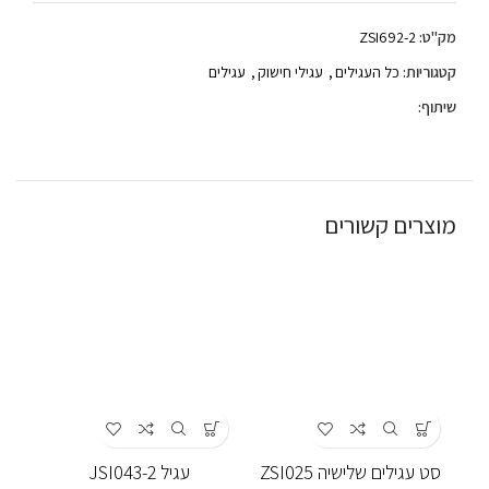
מק"ט:
ZSI692-2
קטגוריות:
כל העגילים
,
עגילי חישוק
,
עגילים
שיתוף:
מוצרים קשורים
סט עגילים שלישיה ZSI025
עגיל JSI043-2