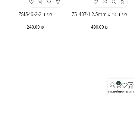
צמיד טניס ZSI407-1 2.5mm
צמיד ZSI549-2-2
240.00
₪
490.00
₪
0
חנות
מועדפים
עגלה
החשבון שלי
טבעת ZSI432-2
טבעת zsi621-2
270.00
₪
180.00
₪