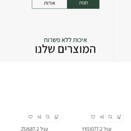
חנות
אודות
איכות ללא פשרות
המוצרים שלנו
עגיל YXSI077-2
עגיל ZSI687-2