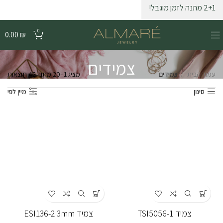
2+1 מתנה לזמן מוגבל!
0
0.00
₪
צמידים
עמוד הבית
צמידים
מציג 1–20 מתוך 42 תוצאות
סינון
מיין לפי
צמיד TSI5056-1
צמיד ESI136-2 3mm