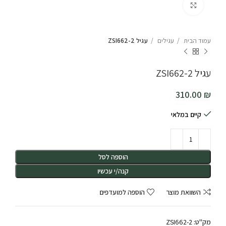
לחץ להגדלה
עמוד הבית
עגילים
עגיל ZSI662-2
עגיל ZSI662-2
310.00
₪
קיים במלאי
הוספה לסל
קנה/י עכשיו
השוואת מוצר
הוספה למועדפים
מק"ט:
ZSI662-2