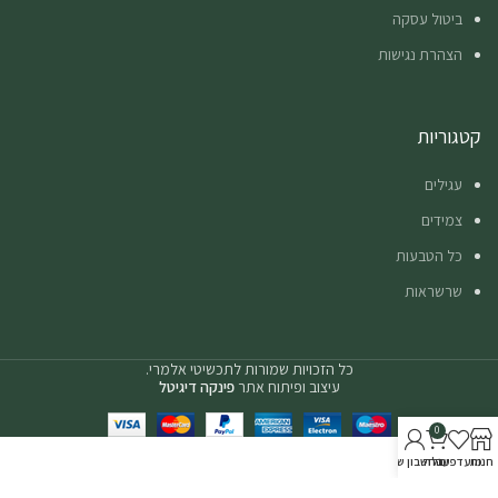
ביטול עסקה
הצהרת נגישות
קטגוריות
עגילים
צמידים
כל הטבעות
שרשראות
כל הזכויות שמורות לתכשיטי אלמרי.
עיצוב ופיתוח אתר
פינקה דיגיטל
0
חנות
מועדפים
עגלה
החשבון שלי