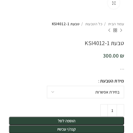
לחץ להגדלה
עמוד הבית
כל הטבעות
טבעת KSI4012-1
טבעת KSI4012-1
300.00
₪
…
מידת הטבעת
הוספה לסל
קנה/י עכשיו