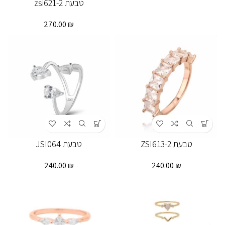
טבעת zsi621-2
270.00
₪
טבעת ZSI613-2
טבעת JSI064
240.00
₪
240.00
₪