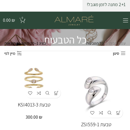
2+1 מתנה לזמן מוגבל!
0
0.00
₪
כל הטבעות
עמוד הבית
כל הטבעות
מציג 1–20 מתוך 21 תוצאות
סינון
מיין לפי
טבעת KSI4013-3
300.00
₪
טבעת ZSI559-1