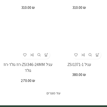
310.00
₪
310.00
₪
עגיל ZSI1371-1
עגיל ZSI346-24MM-רוז גולד-רוז
גולד
380.00
₪
270.00
₪
עוד מוצרים