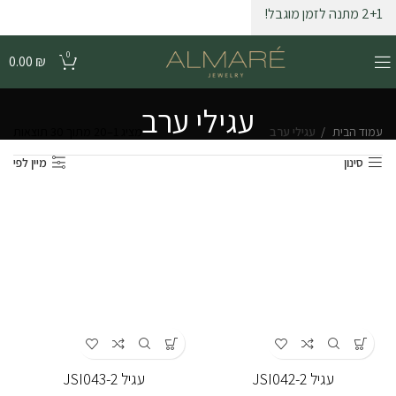
2+1 מתנה לזמן מוגבל!
0
0.00
₪
עגילי ערב
עמוד הבית
עגילי ערב
מציג 1–20 מתוך 30 תוצאות
סינון
מיין לפי
עגיל JSI042-2
עגיל JSI043-2